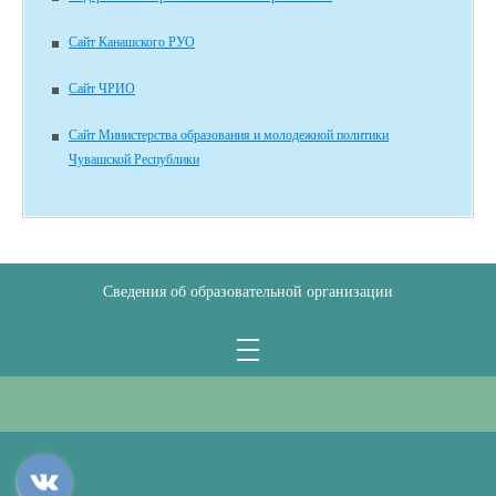
Сайт Канашского РУО
Сайт ЧРИО
Сайт Министерства образования и молодежной политики
Чувашской Республики
Сведения об образовательной организации