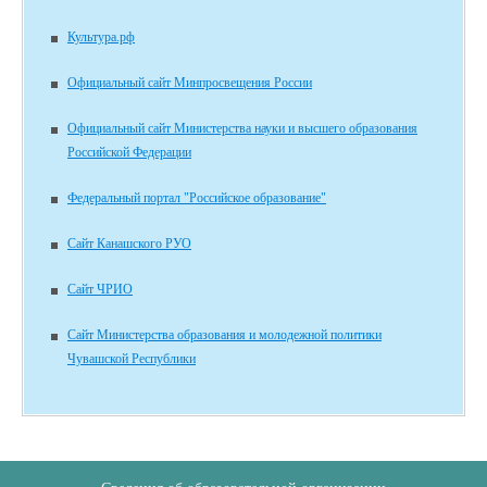
Культура.рф
Официальный сайт Минпросвещения России
Официальный сайт Министерства науки и высшего образования
Российской Федерации
Федеральный портал "Российское образование"
Сайт Канашского РУО
Сайт ЧРИО
Сайт Министерства образования и молодежной политики
Чувашской Республики