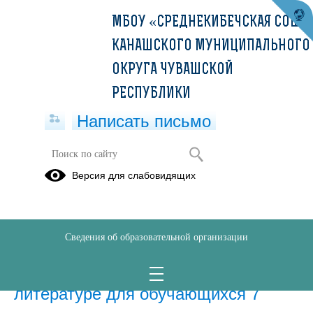
МБОУ «СРЕДНЕКИБЕЧСКАЯ СОШ»
КАНАШСКОГО МУНИЦИПАЛЬНОГО
ОКРУГА ЧУВАШСКОЙ
РЕСПУБЛИКИ
Написать письмо
Методическая копилка педагогов
Версия для слабовидящих
Сведения об образовательной организации
29.09.2025
Методическая разработка по
литературе для обучающихся 7