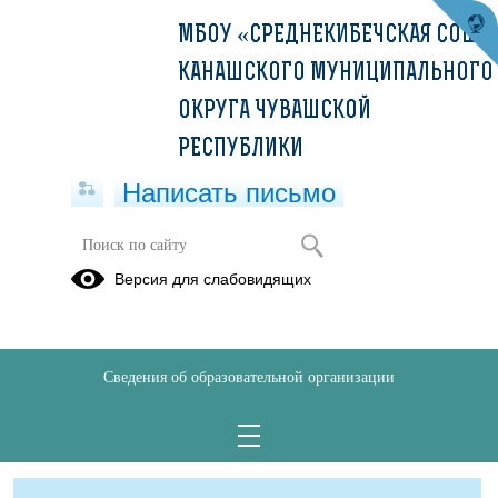
МБОУ «СРЕДНЕКИБЕЧСКАЯ СОШ»
КАНАШСКОГО МУНИЦИПАЛЬНОГО
ОКРУГА ЧУВАШСКОЙ
РЕСПУБЛИКИ
Написать письмо
Школьная служба примирения
Версия для слабовидящих
(медиации)
Школьная медиация на 2025-2026 учебный год.docx
(скачать)
Сведения об образовательной организации