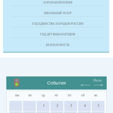
АГРОЛАБОРАТОРИЯ
ШКОЛЬНЫЙ ТЕАТР
ГОД ЕДИНСТВА НАРОДОВ РОССИИ
ГОД ДРУЖБЫ НАРОДОВ
БЕЗОПАСНОСТЬ
Июль
События
пн
вт
ср
чт
пт
сб
вс
1
2
3
4
5