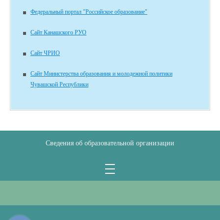
Федеральный портал "Российское образование"
Сайт Канашского РУО
Сайт ЧРИО
Сайт Министерства образования и молодежной политики
Чувашской Республики
Сведения об образовательной организации